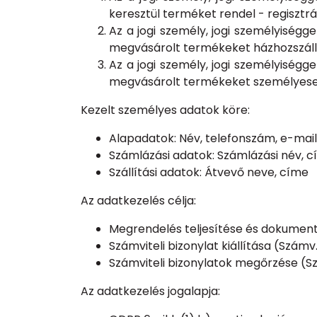
keresztül terméket rendel - regisztrác
Az a jogi személy, jogi személyisé
megvásárolt termékeket házhozszállít
Az a jogi személy, jogi személyisé
megvásárolt termékeket személyesen
Kezelt személyes adatok köre:
Alapadatok: Név, telefonszám, e-mai
Számlázási adatok: Számlázási név, 
Szállítási adatok: Átvevő neve, címe
Az adatkezelés célja:
Megrendelés teljesítése és dokument
Számviteli bizonylat kiállítása (Számv
Számviteli bizonylatok megőrzése (Szá
Az adatkezelés jogalapja: