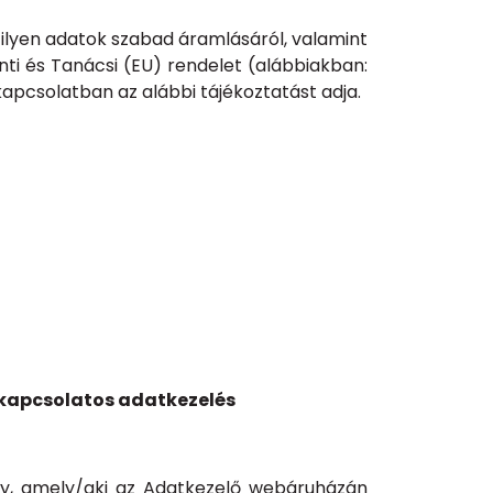
ilyen adatok szabad áramlásáról, valamint
nti és Tanácsi (EU) rendelet (alábbiakban:
kapcsolatban az alábbi tájékoztatást adja.
l kapcsolatos adatkezelés
ly, amely/aki az Adatkezelő webáruházán