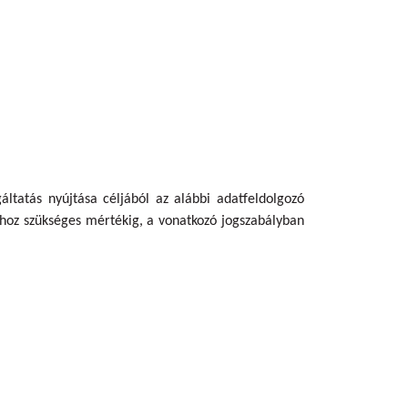
gáltatás nyújtása
céljából az alábbi adatfeldolgozó
ához szükséges mértékig, a vonatkozó jogszabályban