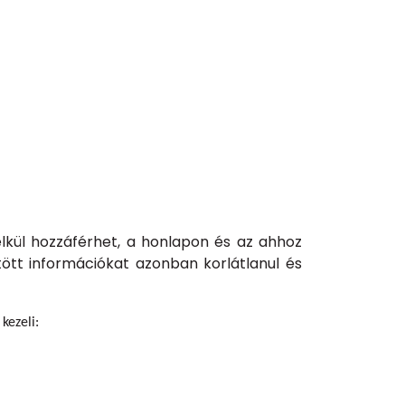
lkül hozzáférhet, a honlapon és az ahhoz
ött információkat azonban korlátlanul és
kezeli: