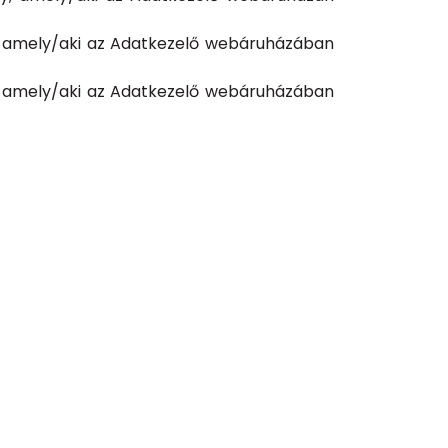
y, amely/aki az Adatkezelő webáruházában
y, amely/aki az Adatkezelő webáruházában