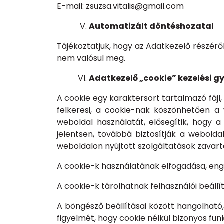
E-mail: zsuzsa.vitalis@gmail.com
Automatizált döntéshozatal
Tájékoztatjuk, hogy az Adatkezelő részérő
nem valósul meg.
Adatkezelő „cookie” kezelési g
A cookie egy karaktersort tartalmazó fájl
felkeresi, a cookie-nak köszönhetően a
weboldal használatát, elősegítik, hogy 
jelentsen, továbbá biztosítják a webold
weboldalon nyújtott szolgáltatások zavarta
A cookie-k használatának elfogadása, en
A cookie-k tárolhatnak felhasználói beáll
A böngésző beállításai között hangolható, 
figyelmét, hogy cookie nélkül bizonyos f