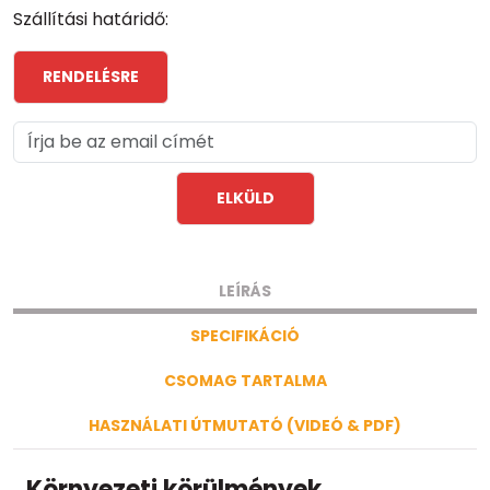
Szállítási határidő:
RENDELÉSRE
ELKÜLD
LEÍRÁS
SPECIFIKÁCIÓ
CSOMAG TARTALMA
HASZNÁLATI ÚTMUTATÓ (VIDEÓ & PDF)
Környezeti körülmények