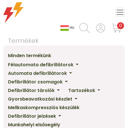
0
HU
Termékek
Minden termékünk
Félautomata defibrillátorok
Automata defibrillátorok
Defibrillátor csomagok
Defibrillátor tárolók
Tartozékok
Gyorsbeavatkozási készlet
Mellkaskompressziós készülék
Defibrillátor jelzések
Munkahelyi elsősegély