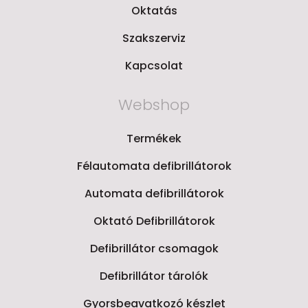
Oktatás
Szakszerviz
Kapcsolat
Webshop
Termékek
Félautomata defibrillátorok
Automata defibrillátorok
Oktató Defibrillátorok
Defibrillátor csomagok
Defibrillátor tárolók
Gyorsbeavatkozó készlet