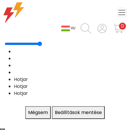
0
HU
Hotjar
Hotjar
Hotjar
Mégsem
Beállítások mentése