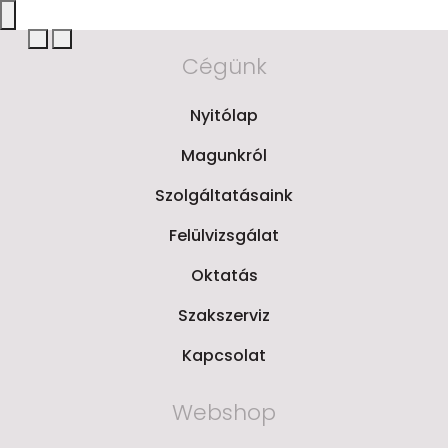
Cégünk
Nyitólap
Magunkról
Szolgáltatásaink
Felülvizsgálat
Oktatás
Szakszerviz
Kapcsolat
Webshop