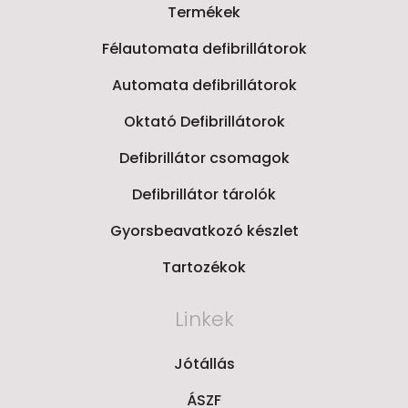
Termékek
Félautomata defibrillátorok
Automata defibrillátorok
Oktató Defibrillátorok
Defibrillátor csomagok
Defibrillátor tárolók
Gyorsbeavatkozó készlet
Tartozékok
Linkek
Jótállás
ÁSZF