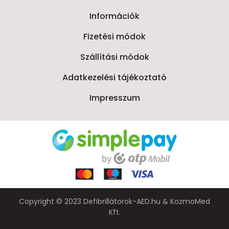
Információk
Fizetési módok
Szállítási módok
Adatkezelési tájékoztató
Impresszum
Copyright © 2023 Defibrillátorok-AED.hu & KozmoMed
Kft.